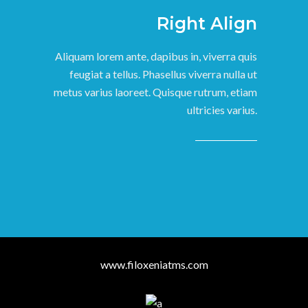
Right Align
Aliquam lorem ante, dapibus in, viverra quis
feugiat a tellus. Phasellus viverra nulla ut
metus varius laoreet. Quisque rutrum, etiam
ultricies varius.
www.filoxeniatms.com